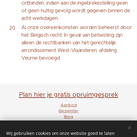
ontbinden, indien aan de ingebrekestelling geen
of geen nuttig gevolg wordt gegeven binnen de
acht werkdagen.
Al onze overeenkomsten worden beheerst door
het Belgisch recht. In geval van betwisting zijn
alleen de rechtbanken van het gerechtelijk
arrondissement West-Vlaanderen, afdeling
Veurne bevoegd.
Plan hier je gratis opruimgesprek
Aanbod
Bezielster
Blog
FAQ
Klanten
Wij gebruiken cookies om onze website goed te laten
Disclaimer en privacy