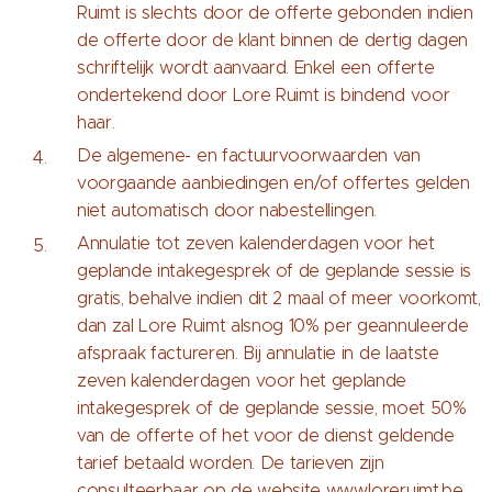
Ruimt is slechts door de offerte gebonden indien
de offerte door de klant binnen de dertig dagen
schriftelijk wordt aanvaard. Enkel een offerte
ondertekend door Lore Ruimt is bindend voor
haar.
De algemene- en factuurvoorwaarden van
voorgaande aanbiedingen en/of offertes gelden
niet automatisch door nabestellingen.
Annulatie tot zeven kalenderdagen voor het
geplande intakegesprek of de geplande sessie is
gratis, behalve indien dit 2 maal of meer voorkomt,
dan zal Lore Ruimt alsnog 10% per geannuleerde
afspraak factureren. Bij annulatie in de laatste
zeven kalenderdagen voor het geplande
intakegesprek of de geplande sessie, moet 50%
van de offerte of het voor de dienst geldende
tarief betaald worden. De tarieven zijn
consulteerbaar op de website www.loreruimt.be.