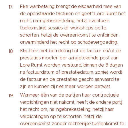
Elke wanbetaling brengt de eisbaarheid mee van
de openstaande facturen en geeft Lore Ruimt het
recht, na ingebrekestelling, hetzij eventuele
toekomstige sessies of workshops op te
schorten, hetzij de overeenkomst te ontbinden,
onverminderd het recht op schadevergoeding.
Klachten met betrekking tot de factuur en/of de
prestaties moeten per aangetekende post aan
Lore Ruimt worden verstuurd, binnen de 8 dagen
na factuurdatum of prestatiedatum, zoniet wordt
de factuur en de prestaties geacht aanvaard te
zijn en kunnen zij niet meer worden betwist.
Wanneer één van de partijen haar contractuele
verplichtingen niet nakomt, heeft de andere partij
het recht om, na ingebrekestelling, hetzij haar
verplichtingen op te schorten, hetzij de
overeenkomst zonder rechterlijke tussenkomst te