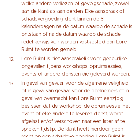
welke andere verliezen of gevolgschade, zowel
aan de klant als aan derden. Elke aanspraak of
schadevergoeding dient binnen de 8
kalenderdagen na de datum waarop de schade is
ontstaan of na de datum waarop de schade
redelijkerwijs kon worden vastgesteld aan Lore
Ruimt te worden gemeld.
Lore Ruimt is niet aansprakelijk voor gebeurlijke
ongevallen tijdens workshops, opruimsessies,
events of andere diensten die geleverd worden.
In geval van gevaar voor de algemene veiligheid
of in geval van gevaar voor de deelnemers of in
geval van overmacht kan Lore Ruimt eenzijdig
beslissen dat de workshop, de opruimsessie, het
event of elke andere te leveren dienst, wordt
afgelast en/of verschoven naar een later af te
spreken tijdstip. De klant heeft hierdoor geen
recht op een schadevergoeding. Lore Ruimt is