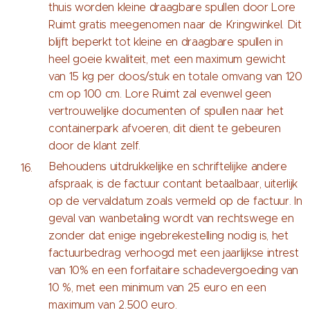
thuis worden kleine draagbare spullen door Lore
Ruimt gratis meegenomen naar de Kringwinkel. Dit
blijft beperkt tot kleine en draagbare spullen in
heel goeie kwaliteit, met een maximum gewicht
van 15 kg per doos/stuk en totale omvang van 120
cm op 100 cm. Lore Ruimt zal evenwel geen
vertrouwelijke documenten of spullen naar het
containerpark afvoeren, dit dient te gebeuren
door de klant zelf.
Behoudens uitdrukkelijke en schriftelijke andere
afspraak, is de factuur contant betaalbaar, uiterlijk
op de vervaldatum zoals vermeld op de factuur. In
geval van wanbetaling wordt van rechtswege en
zonder dat enige ingebrekestelling nodig is, het
factuurbedrag verhoogd met een jaarlijkse intrest
van 10% en een forfaitaire schadevergoeding van
10 %, met een minimum van 25 euro en een
maximum van 2.500 euro.