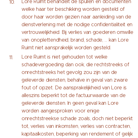
Lore Ruimt behandelt de spullen en documenten
welke haar ter beschikking worden gesteld of
door haar worden gezien naar aanleiding van de
dienstverlening met de nodige confidentialiteit en
vertrouwelijkheid. Bij verlies van goederen omwille
van onoplettendheid, brand, schade, … kan Lore
Ruimt niet aansprakelijk worden gesteld.
Lore Ruimt is niet gehouden tot welke
schadevergoeding dan ook, die rechtstreeks of
onrechtstreeks het gevolg zou zijn van de
geleverde diensten, behalve in geval van zware
fout of opzet. De aansprakelijkheid van Lore is
alleszins beperkt tot de factuurwaarde van de
geleverde diensten. In geen geval kan Lore
worden aangesproken voor enige
onrechtstreekse schade zoals, doch niet beperkt
tot, verlies van inkomsten, verlies van contracten,
kapitaalkosten, beperking van rendement of gelijk