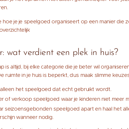
ren.
e hoe je je speelgoed organiseert op een manier die 
overzichtelijk
r: wat verdient een plek in huis?
 is altijd, bij elke categorie die je beter wil organisere
De ruimte in je huis is beperkt, dus maak slimme keuzes
alleen het speelgoed dat echt gebruikt wordt.
r of verkoop speelgoed waar je kinderen niet meer 
r seizoensgebonden speelgoed apart en haal het al
rschijn wanneer nodig.