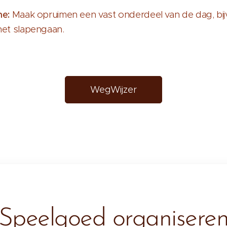
ne:
Maak opruimen een vast onderdeel van de dag, bi
het slapengaan.
WegWijzer
Speelgoed organisere