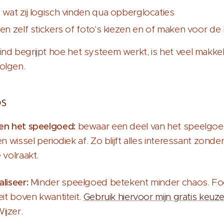
 wat zij logisch vinden qua opberglocaties
en zelf stickers of foto's kiezen en of maken voor de 
nd begrijpt hoe het systeem werkt, is het veel makkeli
olgen.
ps
en het speelgoed:
bewaar een deel van het speelgoe
en wissel periodiek af. Zo blijft alles interessant zonde
 volraakt.
liseer:
Minder speelgoed betekent minder chaos. F
eit boven kwantiteit.
Gebruik hiervoor mijn gratis keuz
jzer.