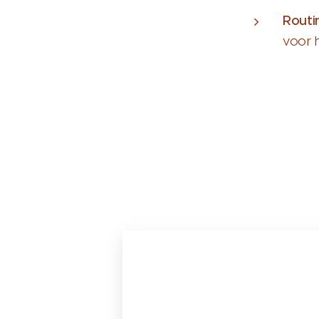
Routi
voor 