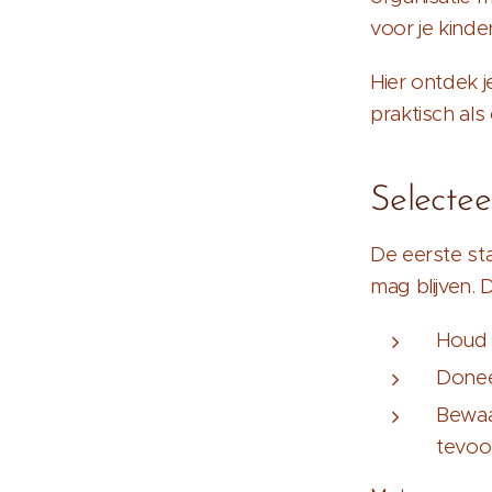
voor je kinde
Hier ontdek j
praktisch als 
Selectee
De eerste stap
mag blijven. 
Houd 
Donee
Bewaa
tevoo