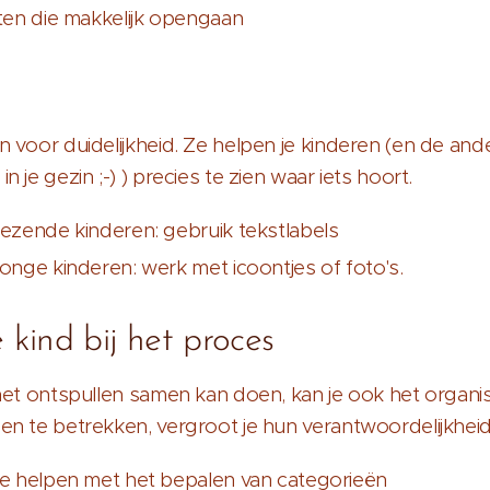
sten die makkelijk opengaan
 voor duidelijkheid. Ze helpen je kinderen (en de and
 je gezin ;-) ) precies te zien waar iets hoort.
lezende kinderen: gebruik tekstlabels
onge kinderen: werk met icoontjes of foto's.
e kind bij het proces
 het ontspullen samen kan doen, kan je ook het organ
en te betrekken, vergroot je hun verantwoordelijkhei
ze helpen met het bepalen van categorieën