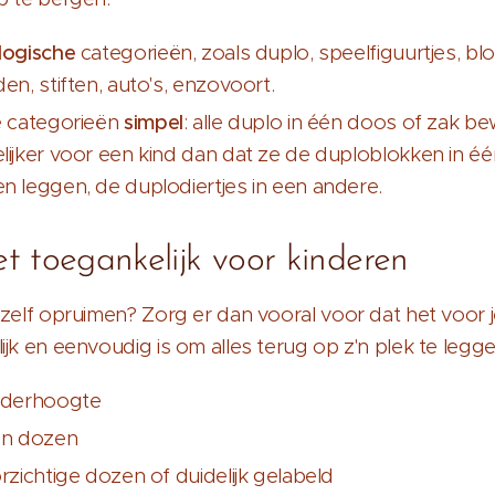
logische
categorieën, zoals duplo, speelfiguurtjes, bl
en, stiften, auto's, enzovoort.
e categorieën
simpel
: alle duplo in één doos of zak be
lijker voor een kind dan dat ze de duploblokken in é
n leggen, de duplodiertjes in een andere.
 toegankelijk voor kinderen
 zelf opruimen? Zorg er dan vooral voor dat het voor 
ijk en eenvoudig is om alles terug op z'n plek te legge
nderhoogte
en dozen
rzichtige dozen of duidelijk gelabeld