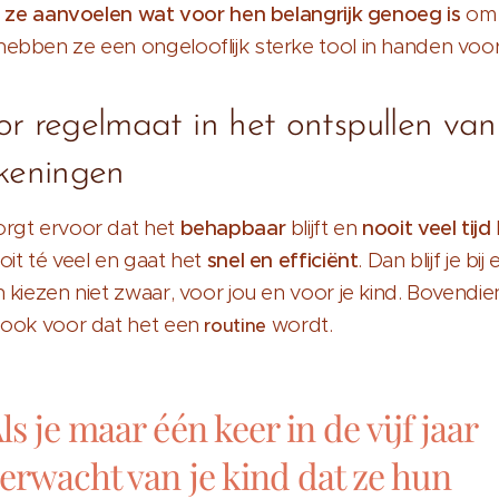
n ze aanvoelen wat voor hen belangrijk genoeg is
om 
ebben ze een ongelooflijk sterke tool in handen voor 
r regelmaat in het ontspullen van
ekeningen
rgt ervoor dat het
behapbaar
blijft en
nooit veel tijd
it té veel en gaat het
snel en efficiënt
. Dan blijf je bij 
 kiezen niet zwaar, voor jou en voor je kind. Bovendie
 ook voor dat het een
wordt.
routine
ls je maar één keer in de vijf jaar
erwacht van je kind dat ze hun