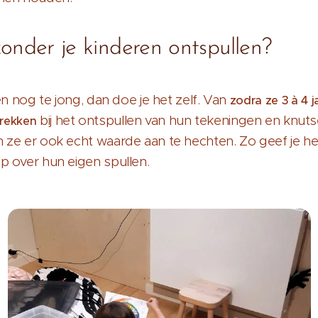
onder je kinderen ontspullen?
ren nog te jong, dan doe je het zelf. Van
zodra ze 3 à 4 j
bij het ontspullen van hun tekeningen en knuts
trekken
 ze er ook echt waarde aan te hechten. Zo geef je h
p over hun eigen spullen.