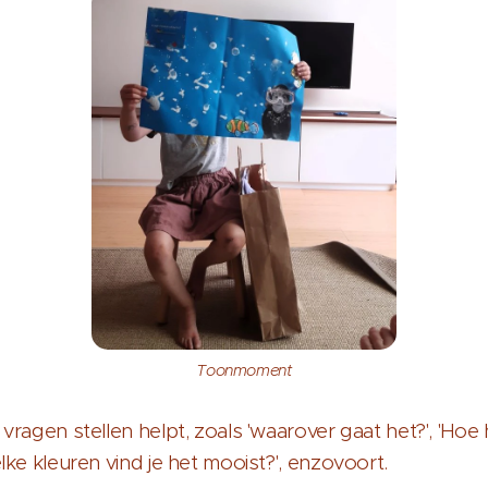
Toonmoment
vragen stellen helpt, zoals 'waarover gaat het?', 'Hoe 
lke kleuren vind je het mooist?', enzovoort.