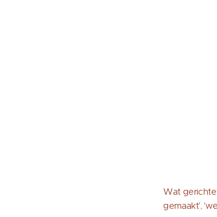
Wat gerichte 
gemaakt', 'we