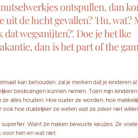
nutselwerkjes ontspullen, dan k
e uit de lucht gevallen? 'Hu, wat?
k dat wegsmijten?'. Doe je het lke
akantie, dan is het part of the gam
gelmaat kan behouden, zal je merken dat je kinderen al
ijker beslissingen kunnen nemen. Toen mijn kinderen 
n ze alles houden. Hoe ouder ze worden, hoe makkelij
r ook hoe duidelijker ze weten wat ze zeker niet willen
j superfier. Want ze maken bewuste keuzes. Ze voele
 voor hen en wat niet.