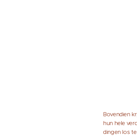
Bovendien kr
hun hele ver
dingen los te