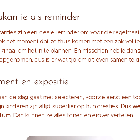
kantie als reminder
nties zijn een ideale reminder om voor die regelmaat
ook het moment dat ze thuis komen met een zak vol t
signaal
om het in te plannen. En misschien heb je dan 
 opgenomen, dus is er wat tijd om dit even samen te 
ent en expositie
aan de slag gaat met selecteren, voorzie eerst een to
n kinderen zijn altijd superfier op hun creaties. Dus
we
dium
. Dan kunnen ze alles tonen en erover vertellen.