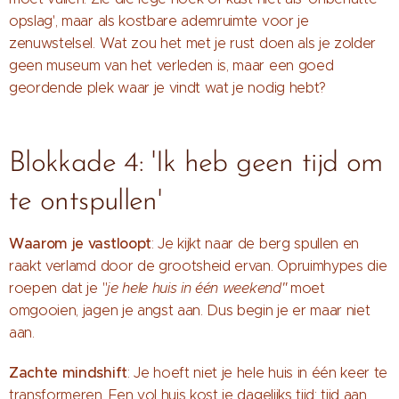
opslag', maar als kostbare ademruimte voor je
zenuwstelsel. Wat zou het met je rust doen als je zolder
geen museum van het verleden is, maar een goed
geordende plek waar je vindt wat je nodig hebt?
Blokkade 4: 'Ik heb geen tijd om
te ontspullen'
Waarom je vastloopt
: Je kijkt naar de berg spullen en
raakt verlamd door de grootsheid ervan. Opruimhypes die
roepen dat je "
je hele huis in één weekend"
moet
omgooien, jagen je angst aan. Dus begin je er maar niet
aan.
Zachte mindshift
: Je hoeft niet je hele huis in één keer te
transformeren. Een vol huis kost je dagelijks tijd: tijd aan