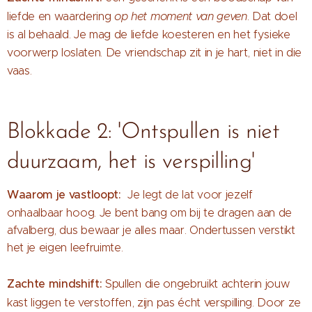
liefde en waardering
op het moment van geven
. Dat doel
is al behaald. Je mag de liefde koesteren en het fysieke
voorwerp loslaten. De vriendschap zit in je hart, niet in die
vaas.
Blokkade 2: 'Ontspullen is niet
duurzaam, het is verspilling'
Waarom je vastloopt
:
Je legt de lat voor jezelf
onhaalbaar hoog. Je bent bang om bij te dragen aan de
afvalberg, dus bewaar je alles maar. Ondertussen verstikt
het je eigen leefruimte.
Zachte mindshift:
Spullen die ongebruikt achterin jouw
kast liggen te verstoffen, zijn pas écht verspilling. Door ze