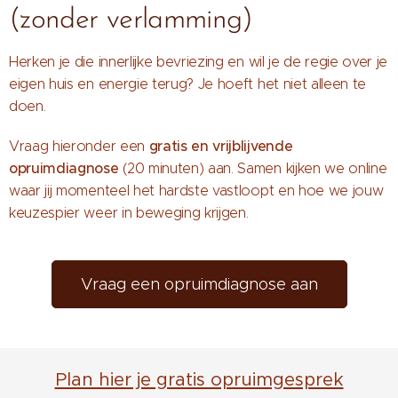
(zonder verlamming)
Herken je die innerlijke bevriezing en wil je de regie over je
eigen huis en energie terug? Je hoeft het niet alleen te
doen.
gratis en vrijblijvende
Vraag hieronder een
opruimdiagnose
(20 minuten) aan. Samen kijken we online
waar jij momenteel het hardste vastloopt en hoe we jouw
keuzespier weer in beweging krijgen.
Vraag een opruimdiagnose aan
Plan hier je gratis opruimgesprek