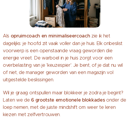
opruimcoach en minimaliseercoach
Als
zie ik het
dagelijks: je hoofd zit vaak voller dan je huis. Elk onbeslist
voorwerp is een openstaande vraag geworden die
energie vreet. De warboel in je huis zorgt voor een
overbelasting van je 'keuzespier'. Je bent, of je dat nu wil
of niet, de manager geworden van een magazijn vol
uitgestelde beslissingen.
Wil je graag ontspullen maar blokkeer je zodra je begint?
6 grootste emotionele blokkades
Laten we de
onder de
loep nemen, met de juiste mindshift om weer te leren
kiezen met zelfvertrouwen.