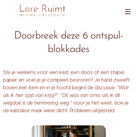
Doorbreek deze 6 ontspul-
blokkades
Sta je weleens voor een kast, een doos of een stapel
papier en voel je je compleet bevroren? Je hand zweeft
boven een item en in je hoofd begint de discussie. "
Wat
als ik hier spijt van krijg?
", "
Dit was van oma, als ik dit
wegdoe is de herinnering weg.
" Voor je het weet, doe je
de kastdeur maar weer dicht. Probleem uitgesteld.