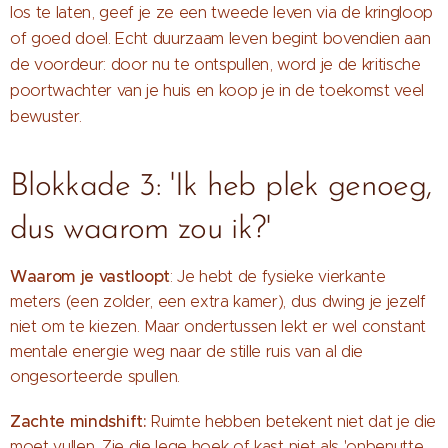
los te laten, geef je ze een tweede leven via de kringloop
of goed doel. Echt duurzaam leven begint bovendien aan
de voordeur: door nu te ontspullen, word je de kritische
poortwachter van je huis en koop je in de toekomst veel
bewuster.
Blokkade 3: 'Ik heb plek genoeg,
dus waarom zou ik?'
Waarom je vastloopt
: Je hebt de fysieke vierkante
meters (een zolder, een extra kamer), dus dwing je jezelf
niet om te kiezen. Maar ondertussen lekt er wel constant
mentale energie weg naar de stille ruis van al die
ongesorteerde spullen.
Zachte mindshift:
Ruimte hebben betekent niet dat je die
moet vullen. Zie die lege hoek of kast niet als 'onbenutte