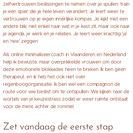
zelfvertrouwen beslissingen te nemen over je spullen, train
je een spier die je hele leven verandert. Je leert weer te
vertrouwen op je eigen innerlijke kompas. Je kijkt met een
andere blik, niet enkel naar wat in je kast zit, maar ook naar
je agenda, je werk en je relaties. Je leert weer krachtig 'ja'
en 'nee' zeggen.
Als online minimaliseercoach in Vlaanderen en Nederland
help ik bewuste, maar overprikkelde vrouwen om door
deze emotionele blokkades heen te breken. Ik ben geen
therapeut, en ik heb het ook niet over
regenboogorganisatie. Ik ben wel een compagnon de
route voor wie beslist om te ontspullen. We kijken naar de
wortels van je keuzestress zodat er weer ruimte ontstaat
voor de mens achter de rommel.
Zet vandaag de eerste stap