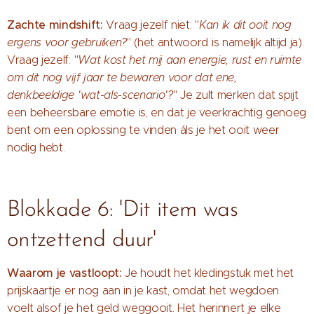
Zachte mindshift:
Vraag jezelf niet: "
Kan ik dit ooit nog
ergens voor gebruiken?
" (het antwoord is namelijk altijd ja).
Vraag jezelf: "
Wat kost het mij aan energie, rust en ruimte
om dit nog vijf jaar te bewaren voor dat ene,
denkbeeldige 'wat-als-scenario'?
" Je zult merken dat spijt
een beheersbare emotie is, en dat je veerkrachtig genoeg
bent om een oplossing te vinden áls je het ooit weer
nodig hebt.
Blokkade 6: 'Dit item was
ontzettend duur'
Waarom je vastloopt:
Je houdt het kledingstuk met het
prijskaartje er nog aan in je kast, omdat het wegdoen
voelt alsof je het geld weggooit. Het herinnert je elke