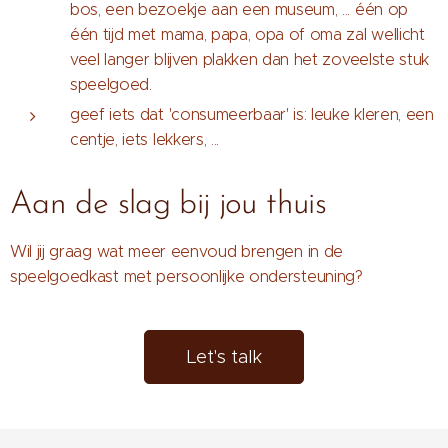
bos, een bezoekje aan een museum, ... één op
één tijd met mama, papa, opa of oma zal wellicht
veel langer blijven plakken dan het zoveelste stuk
speelgoed.
geef iets dat 'consumeerbaar' is: leuke kleren, een
centje, iets lekkers, ...
Aan de slag bij jou thuis
Wil jij graag wat meer eenvoud brengen in de
speelgoedkast met persoonlijke ondersteuning?
Let's talk