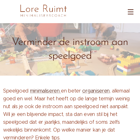
Verminder de instroom aan
speelgoed
Speelgoed
minimaliseren
en beter
organiseren
, allemaal
goed en wel. Maar het heeft op de lange termijn weinig
nut als je ook de instroom aan speelgoed niet aanpakt.
Wil je een blijvende impact, sta dan even stil bij het
speelgoed dat er jaarlijks, maandelijks of soms zelfs
wekelijks binnenkomt. Op welke manier kan je dat
verminderen? Enkele tips.