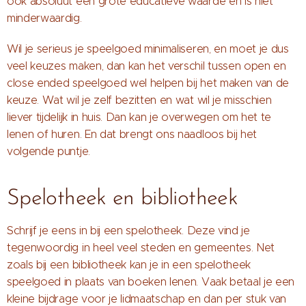
ook absoluut een grote educatieve waarde en is niet
minderwaardig.
Wil je serieus je speelgoed minimaliseren, en moet je dus
veel keuzes maken, dan kan het verschil tussen open en
close ended speelgoed wel helpen bij het maken van de
keuze. Wat wil je zelf bezitten en wat wil je misschien
liever tijdelijk in huis. Dan kan je overwegen om het te
lenen of huren. En dat brengt ons naadloos bij het
volgende puntje.
Spelotheek en bibliotheek
Schrijf je eens in bij een spelotheek. Deze vind je
tegenwoordig in heel veel steden en gemeentes. Net
zoals bij een bibliotheek kan je in een spelotheek
speelgoed in plaats van boeken lenen. Vaak betaal je een
kleine bijdrage voor je lidmaatschap en dan per stuk van