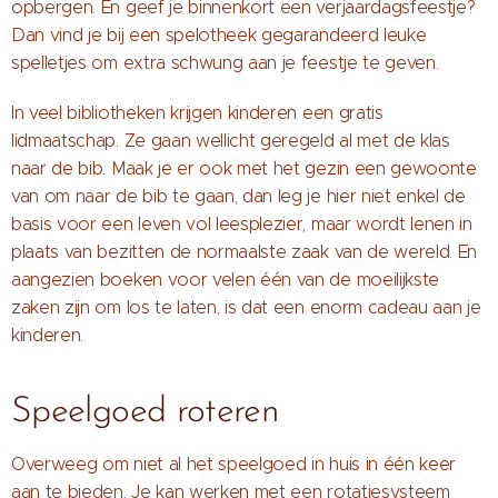
opbergen. En geef je binnenkort een verjaardagsfeestje?
Dan vind je bij een spelotheek gegarandeerd leuke
spelletjes om extra schwung aan je feestje te geven.
In veel bibliotheken krijgen kinderen een gratis
lidmaatschap. Ze gaan wellicht geregeld al met de klas
naar de bib. Maak je er ook met het gezin een gewoonte
van om naar de bib te gaan, dan leg je hier niet enkel de
basis voor een leven vol leesplezier, maar wordt lenen in
plaats van bezitten de normaalste zaak van de wereld. En
aangezien boeken voor velen één van de moeilijkste
zaken zijn om los te laten, is dat een enorm cadeau aan je
kinderen.
Speelgoed roteren
Overweeg om niet al het speelgoed in huis in één keer
aan te bieden. Je kan werken met een rotatiesysteem