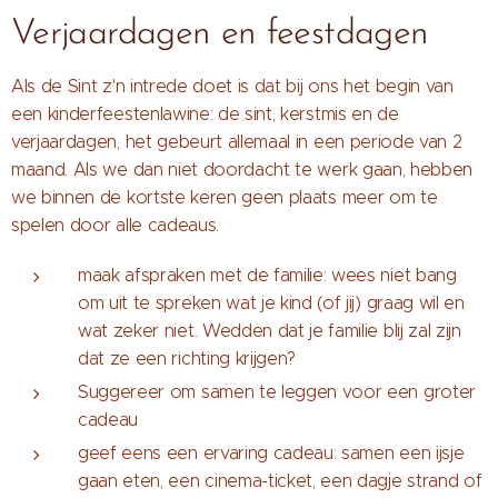
Verjaardagen en feestdagen
Als de Sint z'n intrede doet is dat bij ons het begin van
een kinderfeestenlawine: de sint, kerstmis en de
verjaardagen, het gebeurt allemaal in een periode van 2
maand. Als we dan niet doordacht te werk gaan, hebben
we binnen de kortste keren geen plaats meer om te
spelen door alle cadeaus.
maak afspraken met de familie: wees niet bang
om uit te spreken wat je kind (of jij) graag wil en
wat zeker niet. Wedden dat je familie blij zal zijn
dat ze een richting krijgen?
Suggereer om samen te leggen voor een groter
cadeau
geef eens een ervaring cadeau: samen een ijsje
gaan eten, een cinema-ticket, een dagje strand of